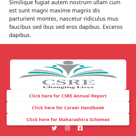
Similique fugiat autem nostrum ullam cum
est sunt magni maxime magnis dis
parturient montes, nascetur ridiculus mus
faucibus sed ibus sed eros dapibus. Exceros
dapibus.
Click here for CSRE Annual Report
Click here for Career Handbook
Click here for Maharashtra Schemes