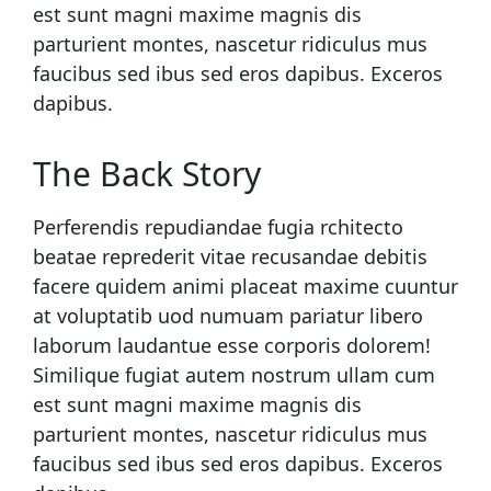
est sunt magni maxime magnis dis
parturient montes, nascetur ridiculus mus
faucibus sed ibus sed eros dapibus. Exceros
dapibus.
The Back Story
Perferendis repudiandae fugia rchitecto
beatae reprederit vitae recusandae debitis
facere quidem animi placeat maxime cuuntur
at voluptatib uod numuam pariatur libero
laborum laudantue esse corporis dolorem!
Similique fugiat autem nostrum ullam cum
est sunt magni maxime magnis dis
parturient montes, nascetur ridiculus mus
faucibus sed ibus sed eros dapibus. Exceros