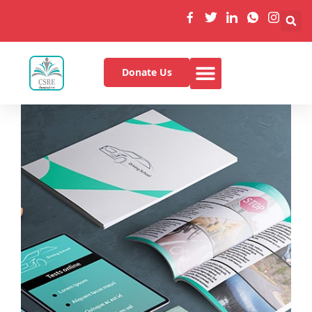
Donate Us