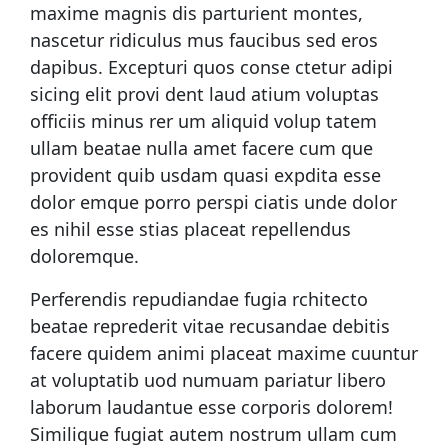
maxime magnis dis parturient montes,
nascetur ridiculus mus faucibus sed eros
dapibus. Excepturi quos conse ctetur adipi
sicing elit provi dent laud atium voluptas
officiis minus rer um aliquid volup tatem
ullam beatae nulla amet facere cum que
provident quib usdam quasi expdita esse
dolor emque porro perspi ciatis unde dolor
es nihil esse stias placeat repellendus
doloremque.
Perferendis repudiandae fugia rchitecto
beatae reprederit vitae recusandae debitis
facere quidem animi placeat maxime cuuntur
at voluptatib uod numuam pariatur libero
laborum laudantue esse corporis dolorem!
Similique fugiat autem nostrum ullam cum