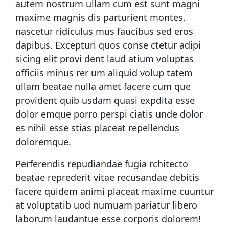
autem nostrum ullam cum est sunt magni
maxime magnis dis parturient montes,
nascetur ridiculus mus faucibus sed eros
dapibus. Excepturi quos conse ctetur adipi
sicing elit provi dent laud atium voluptas
officiis minus rer um aliquid volup tatem
ullam beatae nulla amet facere cum que
provident quib usdam quasi expdita esse
dolor emque porro perspi ciatis unde dolor
es nihil esse stias placeat repellendus
doloremque.
Perferendis repudiandae fugia rchitecto
beatae reprederit vitae recusandae debitis
facere quidem animi placeat maxime cuuntur
at voluptatib uod numuam pariatur libero
laborum laudantue esse corporis dolorem!