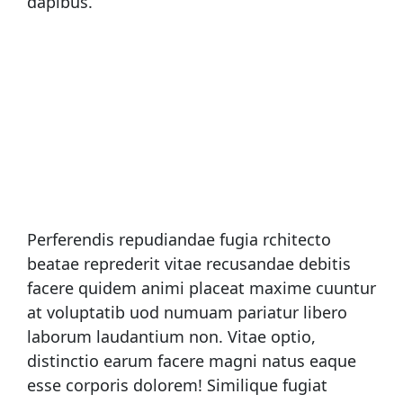
dapibus.
Perferendis repudiandae fugia rchitecto
beatae reprederit vitae recusandae debitis
facere quidem animi placeat maxime cuuntur
at voluptatib uod numuam pariatur libero
laborum laudantium non. Vitae optio,
distinctio earum facere magni natus eaque
esse corporis dolorem! Similique fugiat