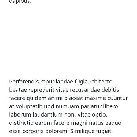
dapibus.
Perferendis repudiandae fugia rchitecto
beatae reprederit vitae recusandae debitis
facere quidem animi placeat maxime cuuntur
at voluptatib uod numuam pariatur libero
laborum laudantium non. Vitae optio,
distinctio earum facere magni natus eaque
esse corporis dolorem! Similique fugiat