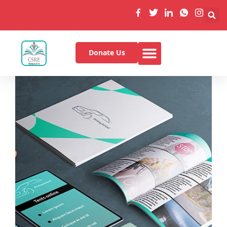
Donate Us