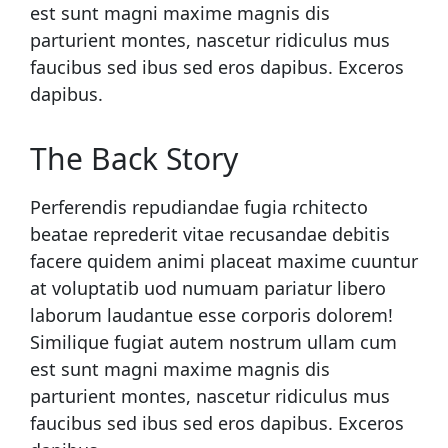
est sunt magni maxime magnis dis
parturient montes, nascetur ridiculus mus
faucibus sed ibus sed eros dapibus. Exceros
dapibus.
The Back Story
Perferendis repudiandae fugia rchitecto
beatae reprederit vitae recusandae debitis
facere quidem animi placeat maxime cuuntur
at voluptatib uod numuam pariatur libero
laborum laudantue esse corporis dolorem!
Similique fugiat autem nostrum ullam cum
est sunt magni maxime magnis dis
parturient montes, nascetur ridiculus mus
faucibus sed ibus sed eros dapibus. Exceros