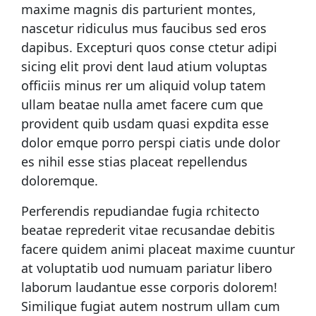
maxime magnis dis parturient montes,
nascetur ridiculus mus faucibus sed eros
dapibus. Excepturi quos conse ctetur adipi
sicing elit provi dent laud atium voluptas
officiis minus rer um aliquid volup tatem
ullam beatae nulla amet facere cum que
provident quib usdam quasi expdita esse
dolor emque porro perspi ciatis unde dolor
es nihil esse stias placeat repellendus
doloremque.
Perferendis repudiandae fugia rchitecto
beatae reprederit vitae recusandae debitis
facere quidem animi placeat maxime cuuntur
at voluptatib uod numuam pariatur libero
laborum laudantue esse corporis dolorem!
Similique fugiat autem nostrum ullam cum