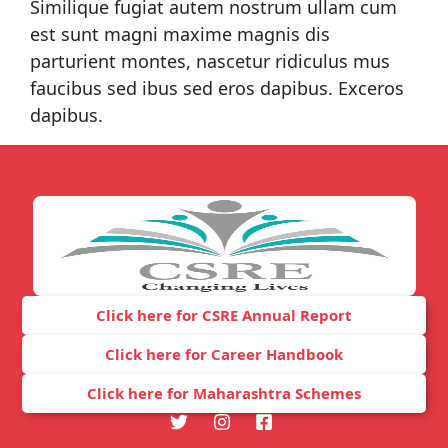
Similique fugiat autem nostrum ullam cum
est sunt magni maxime magnis dis
parturient montes, nascetur ridiculus mus
faucibus sed ibus sed eros dapibus. Exceros
dapibus.
Click here for CSRE Annual Report
Click here for Career Handbook
Click here for Maharashtra Schemes