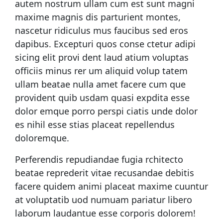
autem nostrum ullam cum est sunt magni
maxime magnis dis parturient montes,
nascetur ridiculus mus faucibus sed eros
dapibus. Excepturi quos conse ctetur adipi
sicing elit provi dent laud atium voluptas
officiis minus rer um aliquid volup tatem
ullam beatae nulla amet facere cum que
provident quib usdam quasi expdita esse
dolor emque porro perspi ciatis unde dolor
es nihil esse stias placeat repellendus
doloremque.
Perferendis repudiandae fugia rchitecto
beatae reprederit vitae recusandae debitis
facere quidem animi placeat maxime cuuntur
at voluptatib uod numuam pariatur libero
laborum laudantue esse corporis dolorem!