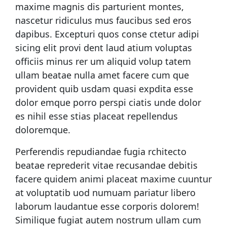
maxime magnis dis parturient montes,
nascetur ridiculus mus faucibus sed eros
dapibus. Excepturi quos conse ctetur adipi
sicing elit provi dent laud atium voluptas
officiis minus rer um aliquid volup tatem
ullam beatae nulla amet facere cum que
provident quib usdam quasi expdita esse
dolor emque porro perspi ciatis unde dolor
es nihil esse stias placeat repellendus
doloremque.
Perferendis repudiandae fugia rchitecto
beatae reprederit vitae recusandae debitis
facere quidem animi placeat maxime cuuntur
at voluptatib uod numuam pariatur libero
laborum laudantue esse corporis dolorem!
Similique fugiat autem nostrum ullam cum