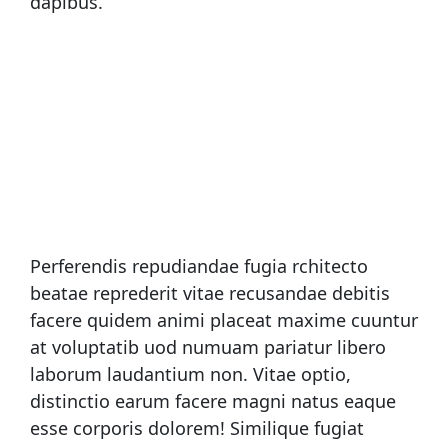
dapibus.
Perferendis repudiandae fugia rchitecto
beatae reprederit vitae recusandae debitis
facere quidem animi placeat maxime cuuntur
at voluptatib uod numuam pariatur libero
laborum laudantium non. Vitae optio,
distinctio earum facere magni natus eaque
esse corporis dolorem! Similique fugiat