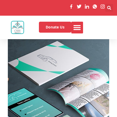
Donate Us