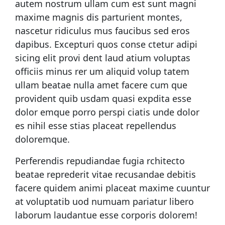
autem nostrum ullam cum est sunt magni
maxime magnis dis parturient montes,
nascetur ridiculus mus faucibus sed eros
dapibus. Excepturi quos conse ctetur adipi
sicing elit provi dent laud atium voluptas
officiis minus rer um aliquid volup tatem
ullam beatae nulla amet facere cum que
provident quib usdam quasi expdita esse
dolor emque porro perspi ciatis unde dolor
es nihil esse stias placeat repellendus
doloremque.
Perferendis repudiandae fugia rchitecto
beatae reprederit vitae recusandae debitis
facere quidem animi placeat maxime cuuntur
at voluptatib uod numuam pariatur libero
laborum laudantue esse corporis dolorem!