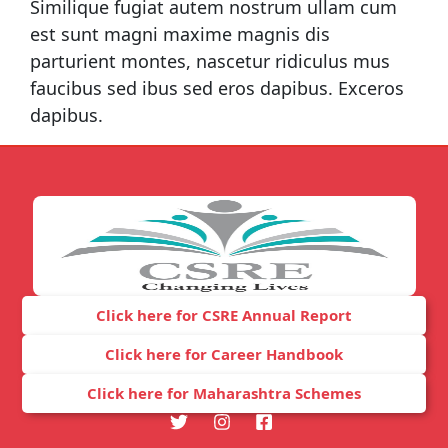
Similique fugiat autem nostrum ullam cum
est sunt magni maxime magnis dis
parturient montes, nascetur ridiculus mus
faucibus sed ibus sed eros dapibus. Exceros
dapibus.
Click here for CSRE Annual Report
Click here for Career Handbook
Click here for Maharashtra Schemes