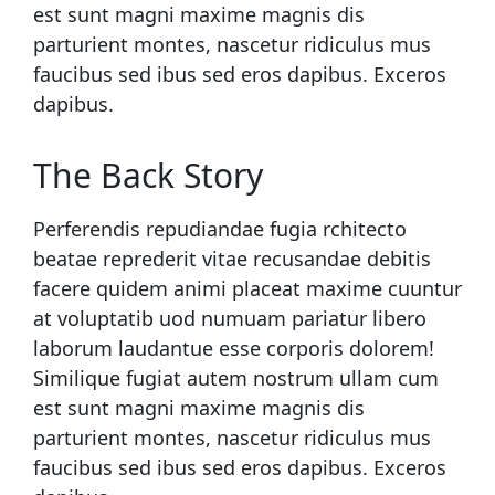
est sunt magni maxime magnis dis
parturient montes, nascetur ridiculus mus
faucibus sed ibus sed eros dapibus. Exceros
dapibus.
The Back Story
Perferendis repudiandae fugia rchitecto
beatae reprederit vitae recusandae debitis
facere quidem animi placeat maxime cuuntur
at voluptatib uod numuam pariatur libero
laborum laudantue esse corporis dolorem!
Similique fugiat autem nostrum ullam cum
est sunt magni maxime magnis dis
parturient montes, nascetur ridiculus mus
faucibus sed ibus sed eros dapibus. Exceros